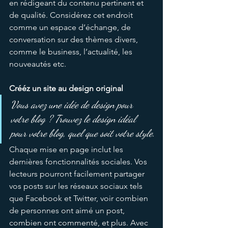
en rédigeant du contenu pertinent et 
de qualité. Considérez cet endroit 
comme un espace d’échange, de 
conversation sur des thèmes divers, 
comme le business, l’actualité, les 
nouveautés etc.  
Crééz un site au design original
Vous avez une idée de design pour 
votre blog ? Trouvez le design idéal 
pour votre blog, quel que soit votre style.
Chaque mise en page inclut les 
dernières fonctionnalités sociales. Vos 
lecteurs pourront facilement partager 
vos posts sur les réseaux sociaux tels 
que Facebook et Twitter, voir combien 
de personnes ont aimé un post, 
combien ont commenté, et plus. Avec 