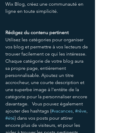
Wix Blog, créez une communauté en 
ligne en toute simplicité.  
Rédigez du contenu pertinent 
Utilisez les catégories pour organiser 
vos blog et permettre à vos lecteurs de 
trouver facilement ce qui les intéresse. 
Chaque catégorie de votre blog aura 
sa propre page, entièrement 
personnalisable. Ajoutez un titre 
accrocheur, une courte description et 
une superbe image à l’entête de la 
catégorie pour la personnaliser encore 
davantage.   Vous pouvez également 
ajouter des hashtags (
#vacances
, 
#rêve
, 
#été
) dans vos posts pour attirer 
encore plus de visiteurs, et pour les 
aider à trouver les posts pertinents. 