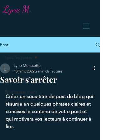
Lyne M.
Post
Tous les posts
Lyne Morissette
Tous les posts
10 janv. 2022
2 min de lecture
Savoir s'arrêter
Les clés de la réussite
Épanouissement
Créez un sous-titre de post de blog qui 
Équilibre de vie
résume en quelques phrases claires et 
concises le contenu de votre post et 
qui motivera vos lecteurs à continuer à 
lire.