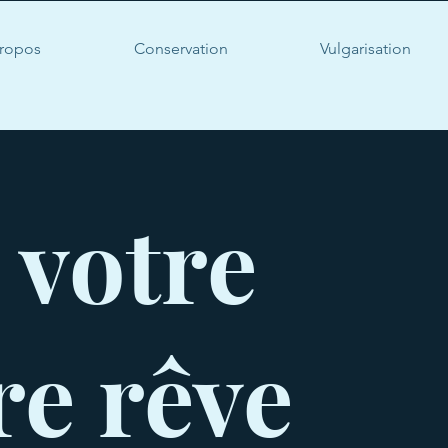
ropos
Conservation
Vulgarisation
 votre
re rêve