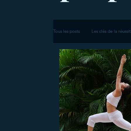
Tous les posts
Les clés de la réussi