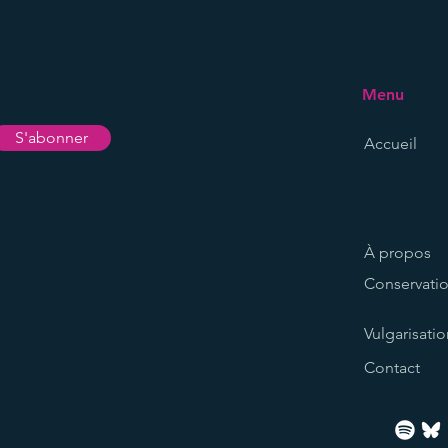
Menu
S'abonner
Accueil
À propos
Conservati
Vulgarisatio
Contact