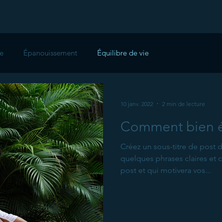
te
Épanouissement
Équilibre de vie
10 janv. 2022
2 min de lecture
Comment bien éq
Créez un sous-titre de post
quelques phrases claires et 
post et qui motivera vos...