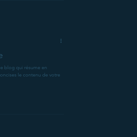
e
 de blog qui résume en
concises le contenu de votre